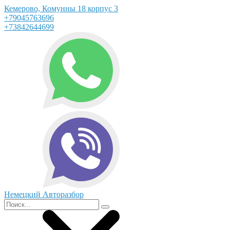
Кемерово, Комунны 18 корпус 3
+79045763696
+73842644699
Немецкий Авторазбор