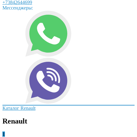
+73842644699
Мессенджеры:
Каталог
Renault
Renault
1