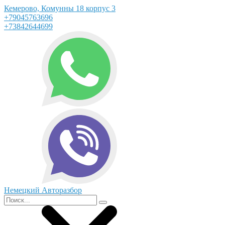
Кемерово, Комунны 18 корпус 3
+79045763696
+73842644699
Немецкий Авторазбор