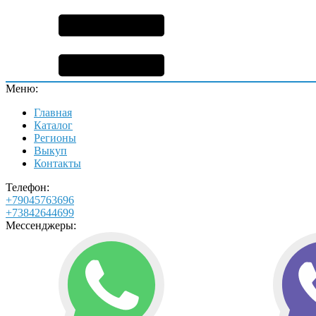
Меню:
Главная
Каталог
Регионы
Выкуп
Контакты
Телефон:
+79045763696
+73842644699
Мессенджеры: