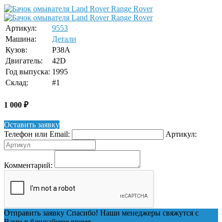
Артикул:
9553
Машина:
Детали
Кузов:
P38A
Двигатель:
42D
Год выпуска:
1995
Склад:
#1
1 000
₽
Оставить заявку
Телефон или Email:
Артикул:
Комментарий:
Отправить заявку
Спасибо! Наши менеджеры свяжутся с
Вами в ближайшее время.