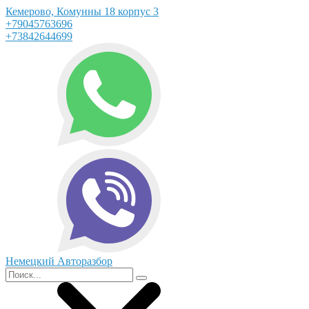
Кемерово, Комунны 18 корпус 3
+79045763696
+73842644699
Немецкий Авторазбор