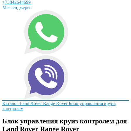
+73842644699
Мессенджеры:
Каталог
Land Rover
Range Rover
Блок управления круиз
контролем
Блок управления круиз контролем для
Land Rover Range Rover