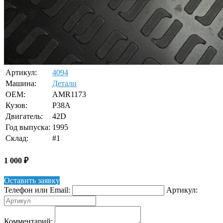
Артикул:
4094
Машина:
Детали
OEM:
AMR1173
Кузов:
P38A
Двигатель:
42D
Год выпуска:
1995
Склад:
#1
1 000
₽
Оставить заявку
Телефон или Email:
Артикул:
Комментарий: