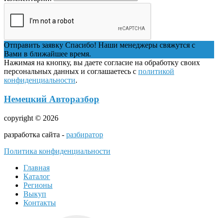
Отправить заявку
Спасибо! Наши менеджеры свяжутся с
Вами в ближайшее время.
Нажимая на кнопку, вы даете согласие на обработку своих
персональных данных и соглашаетесь с
политикой
конфиденциальности
.
Немецкий Авторазбор
copyright © 2026
разработка сайта -
разбиратор
Политика конфиденциальности
Главная
Каталог
Регионы
Выкуп
Контакты