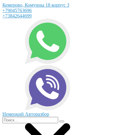
Кемерово, Комунны 18 корпус 3
+79045763696
+73842644699
Немецкий Авторазбор