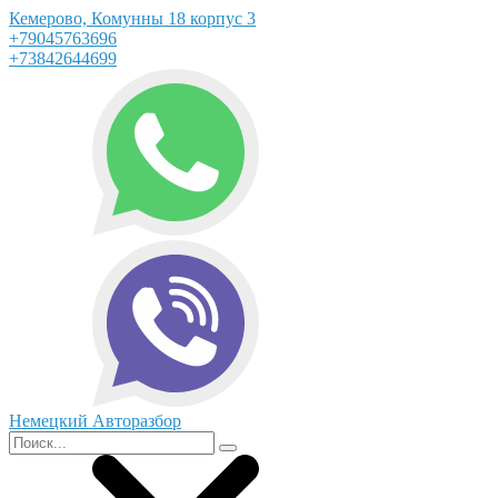
Кемерово, Комунны 18 корпус 3
+79045763696
+73842644699
Немецкий Авторазбор