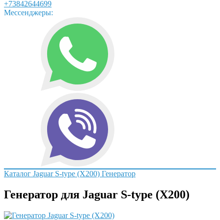
+73842644699
Мессенджеры:
Каталог
Jaguar
S-type (X200)
Генератор
Генератор для Jaguar S-type (X200)