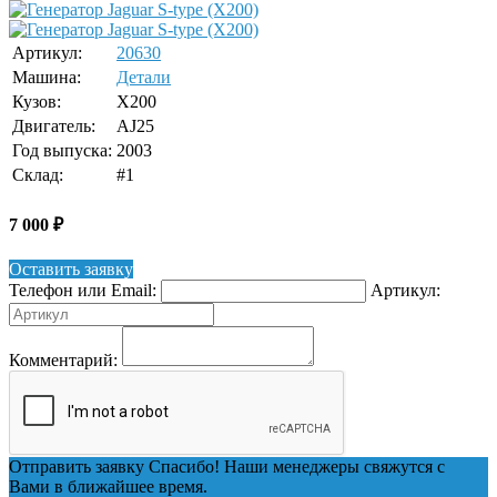
Артикул:
20630
Машина:
Детали
Кузов:
X200
Двигатель:
AJ25
Год выпуска:
2003
Склад:
#1
7 000
₽
Оставить заявку
Телефон или Email:
Артикул:
Комментарий:
Отправить заявку
Спасибо! Наши менеджеры свяжутся с
Вами в ближайшее время.