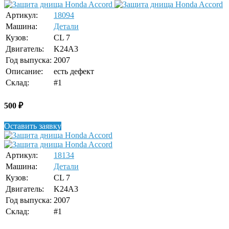
Артикул:
18094
Машина:
Детали
Кузов:
CL 7
Двигатель:
K24A3
Год выпуска:
2007
Описание:
есть дефект
Склад:
#1
500
₽
Оставить заявку
Артикул:
18134
Машина:
Детали
Кузов:
CL 7
Двигатель:
K24A3
Год выпуска:
2007
Склад:
#1