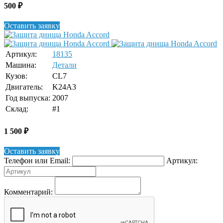
500
₽
Оставить заявку
Артикул:
18135
Машина:
Детали
Кузов:
CL7
Двигатель:
K24A3
Год выпуска:
2007
Склад:
#1
1 500
₽
Оставить заявку
Телефон или Email:
Артикул:
Комментарий: