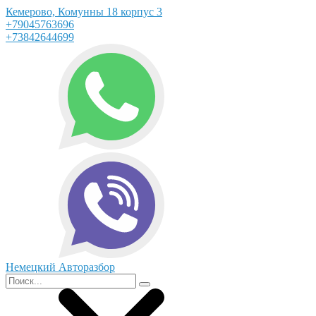
Кемерово, Комунны 18 корпус 3
+79045763696
+73842644699
Немецкий Авторазбор