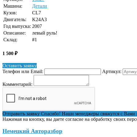
Машина:
Детали
Кузов:
CL7
Двигатель:
K24A3
Год выпуска:
2007
Описание:
левый руль!
Склад:
#1
1 500
₽
Оставить заявку
Телефон или Email:
Артикул:
Комментарий:
Отправить заявку
Спасибо! Наши менеджеры свяжутся с Вами 
Нажимая на кнопку, вы даете согласие на обработку своих пер
Немецкий Авторазбор