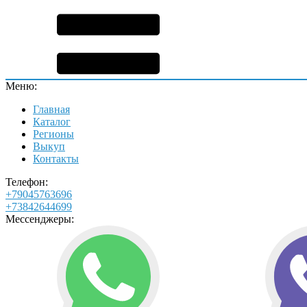
Меню:
Главная
Каталог
Регионы
Выкуп
Контакты
Телефон:
+79045763696
+73842644699
Мессенджеры: