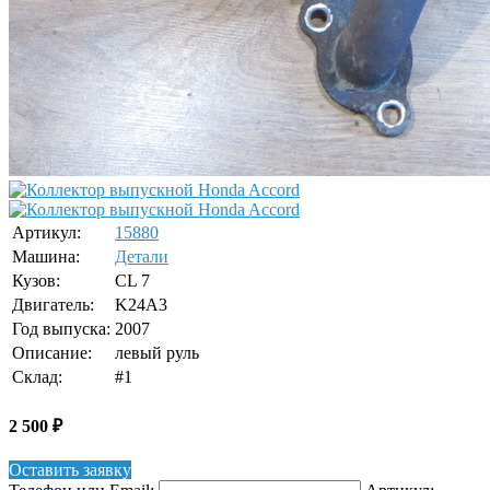
Артикул:
15880
Машина:
Детали
Кузов:
CL 7
Двигатель:
K24A3
Год выпуска:
2007
Описание:
левый руль
Склад:
#1
2 500
₽
Оставить заявку