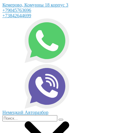
Кемерово, Комунны 18 корпус 3
+79045763696
+73842644699
Немецкий Авторазбор