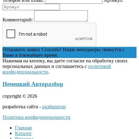
Телефон или Email:
Артикул:
Комментарий:
Отправить заявку
Спасибо! Наши менеджеры свяжутся с
Вами в ближайшее время.
Нажимая на кнопку, вы даете согласие на обработку своих
персональных данных и соглашаетесь с
политикой
конфиденциальности
.
Немецкий Авторазбор
copyright © 2026
разработка сайта -
разбиратор
Политика конфиденциальности
Главная
Каталог
Регионы