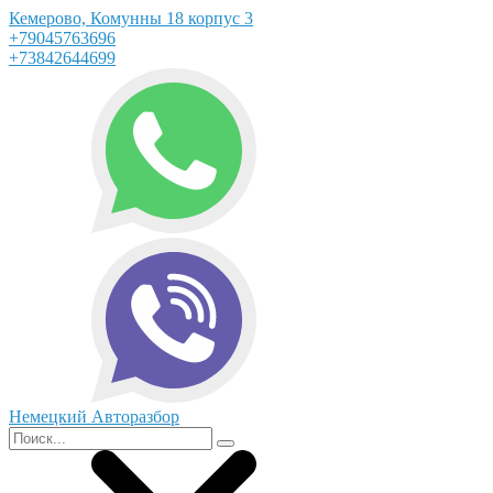
Кемерово, Комунны 18 корпус 3
+79045763696
+73842644699
Немецкий Авторазбор