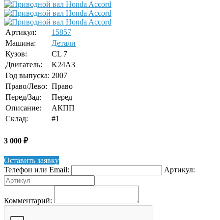
Артикул:
15857
Машина:
Детали
Кузов:
CL 7
Двигатель:
K24A3
Год выпуска:
2007
Право/Лево:
Право
Перед/Зад:
Перед
Описание:
АКПП
Склад:
#1
3 000
₽
Оставить заявку
Телефон или Email:
Артикул:
Комментарий: