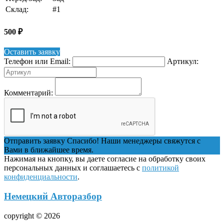
Склад:
#1
500
₽
Оставить заявку
Телефон или Email:
Артикул:
Комментарий:
Отправить заявку
Спасибо! Наши менеджеры свяжутся с
Вами в ближайшее время.
Нажимая на кнопку, вы даете согласие на обработку своих
персональных данных и соглашаетесь с
политикой
конфиденциальности
.
Немецкий Авторазбор
copyright © 2026