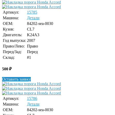
Артикул:
15785
Машина:
Детали
OEM:
84202-sea-0030
Кузов:
CL7
Двигатель:
K24A3
Год выпуска:
2007
Право/Лево:
Право
Перед/Зад:
Перед
Склад:
#1
500
₽
Оставить заявку
Артикул:
15786
Машина:
Детали
OEM:
84202-sea-0030