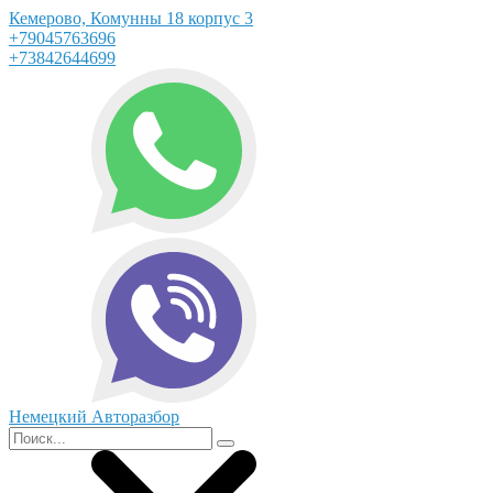
Кемерово, Комунны 18 корпус 3
+79045763696
+73842644699
Немецкий Авторазбор