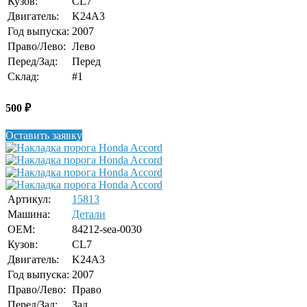
Кузов:
CL7
Двигатель:
K24A3
Год выпуска:
2007
Право/Лево:
Лево
Перед/Зад:
Перед
Склад:
#1
500
₽
Оставить заявку
Артикул:
15813
Машина:
Детали
OEM:
84212-sea-0030
Кузов:
CL7
Двигатель:
K24A3
Год выпуска:
2007
Право/Лево:
Право
Перед/Зад:
Зад