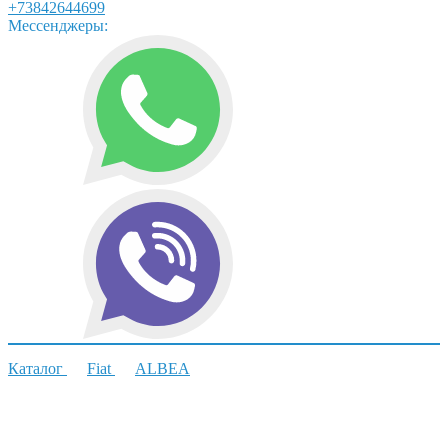
+73842644699
Мессенджеры:
Каталог
Fiat
ALBEA