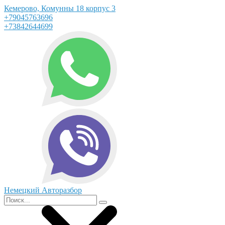
Кемерово, Комунны 18 корпус 3
+79045763696
+73842644699
Немецкий Авторазбор