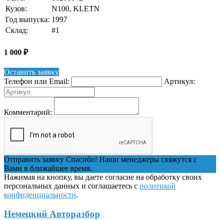
Кузов:
N100, KLETN
Год выпуска:
1997
Склад:
#1
1 000
₽
Оставить заявку
Телефон или Email:
Артикул:
Комментарий:
Отправить заявку
Спасибо! Наши менеджеры свяжутся с
Вами в ближайшее время.
Нажимая на кнопку, вы даете согласие на обработку своих
персональных данных и соглашаетесь с
политикой
конфиденциальности
.
Немецкий Авторазбор