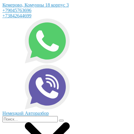
Кемерово, Комунны 18 корпус 3
+79045763696
+73842644699
Немецкий Авторазбор