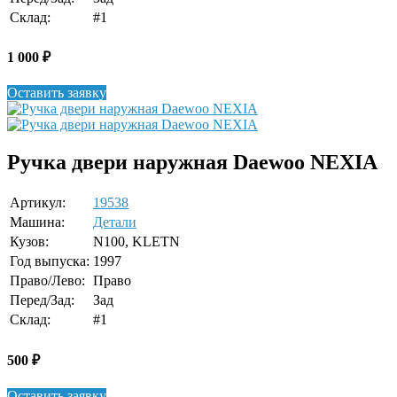
Склад:
#1
1 000
₽
Оставить заявку
Ручка двери наружная Daewoo NEXIA
Артикул:
19538
Машина:
Детали
Кузов:
N100, KLETN
Год выпуска:
1997
Право/Лево:
Право
Перед/Зад:
Зад
Склад:
#1
500
₽
Оставить заявку