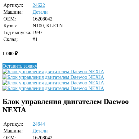
Артикул:
24622
Машина:
Детали
OEM:
16208042
Кузов:
N100, KLETN
Год выпуска:
1997
Склад:
#1
1 000
₽
Оставить заявку
Блок управления двигателем Daewoo
NEXIA
Артикул:
24644
Машина:
Детали
OEM:
16208042