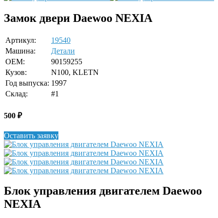
Замок двери Daewoo NEXIA
Артикул:
19540
Машина:
Детали
OEM:
90159255
Кузов:
N100, KLETN
Год выпуска:
1997
Склад:
#1
500
₽
Оставить заявку
Блок управления двигателем Daewoo
NEXIA