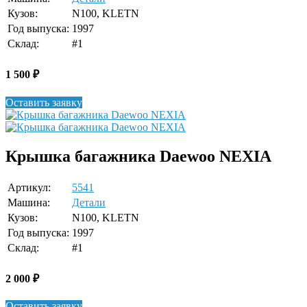
Кузов:
N100, KLETN
Год выпуска:
1997
Склад:
#1
1 500
₽
Оставить заявку
Крышка багажника Daewoo NEXIA
Артикул:
5541
Машина:
Детали
Кузов:
N100, KLETN
Год выпуска:
1997
Склад:
#1
2 000
₽
Оставить заявку