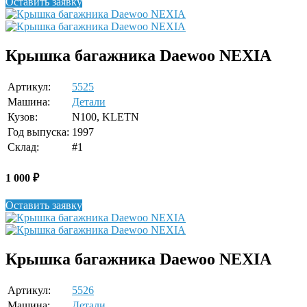
Оставить заявку
Крышка багажника Daewoo NEXIA
Артикул:
5525
Машина:
Детали
Кузов:
N100, KLETN
Год выпуска:
1997
Склад:
#1
1 000
₽
Оставить заявку
Крышка багажника Daewoo NEXIA
Артикул:
5526
Машина:
Детали