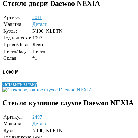
Стекло двери Daewoo NEXIA
Артикул:
2011
Машина:
Детали
Кузов:
N100, KLETN
Год выпуска:
1997
Право/Лево:
Лево
Перед/Зад:
Перед
Склад:
#1
1 000
₽
Оставить заявку
Стекло кузовное глухое Daewoo NEXIA
Артикул:
2497
Машина:
Детали
Кузов:
N100, KLETN
Год выпуска:
1997