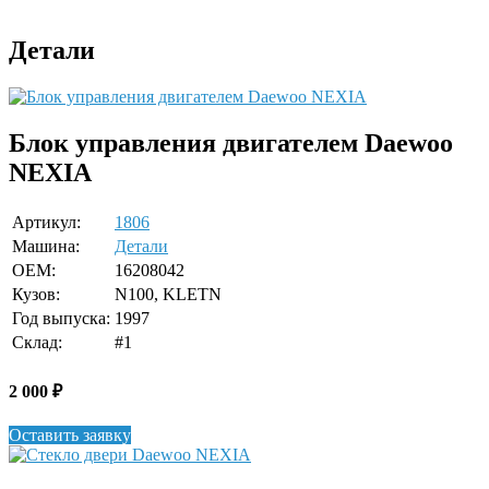
Детали
Блок управления двигателем Daewoo
NEXIA
Артикул:
1806
Машина:
Детали
OEM:
16208042
Кузов:
N100, KLETN
Год выпуска:
1997
Склад:
#1
2 000
₽
Оставить заявку