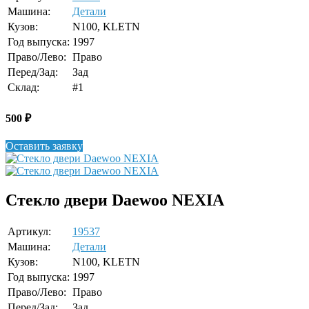
Машина:
Детали
Кузов:
N100, KLETN
Год выпуска:
1997
Право/Лево:
Право
Перед/Зад:
Зад
Склад:
#1
500
₽
Оставить заявку
Стекло двери Daewoo NEXIA
Артикул:
19537
Машина:
Детали
Кузов:
N100, KLETN
Год выпуска:
1997
Право/Лево:
Право
Перед/Зад:
Зад