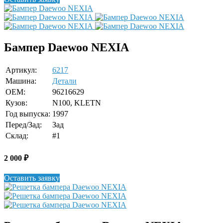
Бампер Daewoo NEXIA
Артикул:
6217
Машина:
Детали
OEM:
96216629
Кузов:
N100, KLETN
Год выпуска:
1997
Перед/Зад:
Зад
Склад:
#1
2 000
₽
Оставить заявку